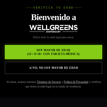
VERIFICA TU EDAD
Wellgree
Bienvenido a
WELL
Debes tener la edad legal para entrar.
GREENS
SOY MAYOR DE EDAD
(21+ O 18+ CON TARJETA MÉDICA)
NO, NO SOY MAYOR DE EDAD
Al entrar, aceptas nuestros
Términos de Servicio
y
Política de Privacidad
y certificas
que tienes la edad legal en tu estado de residencia.