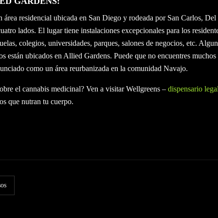
ED GARDENS:
n área residencial ubicada en San Diego y rodeada por San Carlos, Del
cuatro lados. El lugar tiene instalaciones excepcionales para los reside
cuelas, colegios, universidades, parques, salones de negocios, etc. Algun
os están ubicados en Allied Gardens. Puede que no encuentres muchos l
nunciado como un área reurbanizada en la comunidad Navajo.
obre el cannabis medicinal? Ven a visitar Wellgreens –
dispensario lega
os que nutran tu cuerpo.
sos