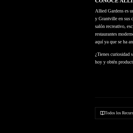
CONOCE ALLI
Allied Gardens es u
y Grantville en sus 
salón recreativo, es
restaurantes modern
aquí ya que se ha a
¿Tienes curiosidad s
hoy y obtén product
Todos los Recur