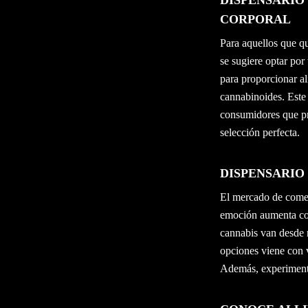
DISPENSARIO
CORPORAL
Para aquellos que qu
se sugiere optar por
para proporcionar ali
cannabinoides. Este 
consumidores que pre
selección perfecta.
DISPENSARIO
El mercado de comes
emoción aumenta con 
cannabis van desde 
opciones viene con v
Además, experimenta