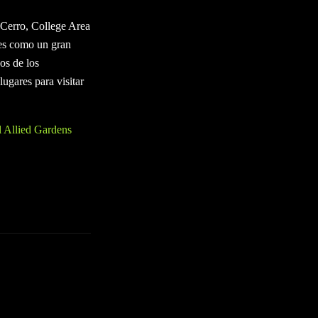
 Cerro, College Area
ntes como un gran
os de los
ugares para visitar
l Allied Gardens