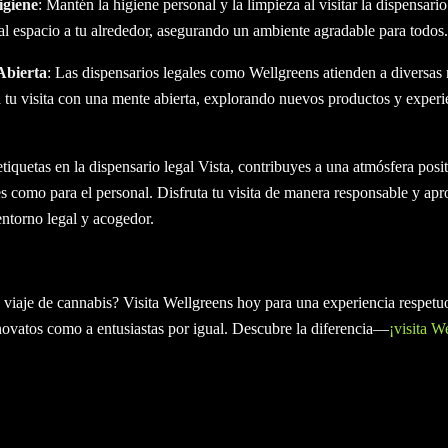
igiene
: Mantén la higiene personal y la limpieza al visitar la dispensario
 al espacio a tu alrededor, asegurando un ambiente agradable para todos.
Abierta
: Las dispensarios legales como Wellgreens atienden a diversas
a tu visita con una mente abierta, explorando nuevos productos y exper
 etiquetas en la dispensario legal Vista, contribuyes a una atmósfera posi
tes como para el personal. Disfruta tu visita de manera responsable y a
entorno legal y acogedor.
u viaje de cannabis? Visita Wellgreens hoy para una experiencia respet
novatos como a entusiastas por igual. Descubre la diferencia—
¡visita W