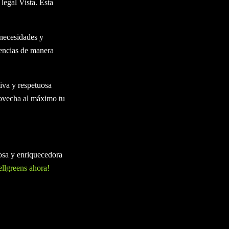
 legal Vista. Esta
 necesidades y
iencias de manera
tiva y respetuosa
provecha al máximo tu
uosa y enriquecedora
ellgreens ahora!