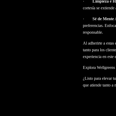
·
Limpieza e H
cortesía se extiende
·
Sé de Mente 
preferencias. Enfoc
responsable.
Al adherirte a estas
tanto para los clien
experiencia en este 
Explora Wellgreens
¿Listo para elevar t
que atiende tanto a 