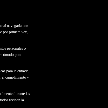
ncial navegarla con
te por primera vez,
untos personales o
te cómodo para
icas para la entrada,
r el cumplimiento y
palmente durante las
 todos reciban la