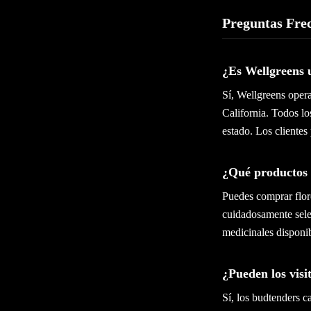
Preguntas Fre
¿Es Wellgreens 
Sí, Wellgreens oper
California. Todos lo
estado. Los cliente
¿Qué productos 
Puedes comprar flore
cuidadosamente sele
medicinales disponib
¿Pueden los visi
Sí, los budtenders c