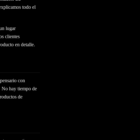
explicamos todo el
un lugar
s clientes
oducto en detalle.
spensario con
o. No hay tiempo de
productos de