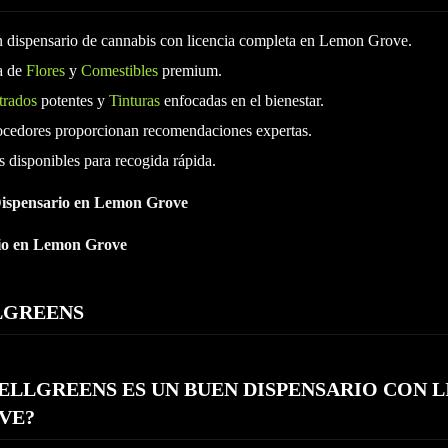
n dispensario de cannabis con licencia completa en Lemon Grove.
a de
Flores
y
Comestibles
premium.
trados
potentes y
Tinturas
enfocadas en el bienestar.
cedores proporcionan recomendaciones expertas.
s disponibles para recogida rápida.
ispensario en Lemon Grove
rio en Lemon Grove
LGREENS
ELLGREENS ES UN BUEN DISPENSARIO CON L
VE?