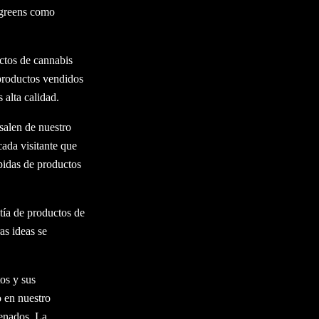
lgreens como
ctos de cannabis
productos vendidos
 alta calidad.
salen de nuestro
ada visitante que
pidas de productos
tía de productos de
as ideas se
os y sus
o en nuestro
enados. La