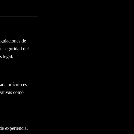
egulaciones de
e seguridad del
 legal.
ada artículo es
reativas como
de experiencia.