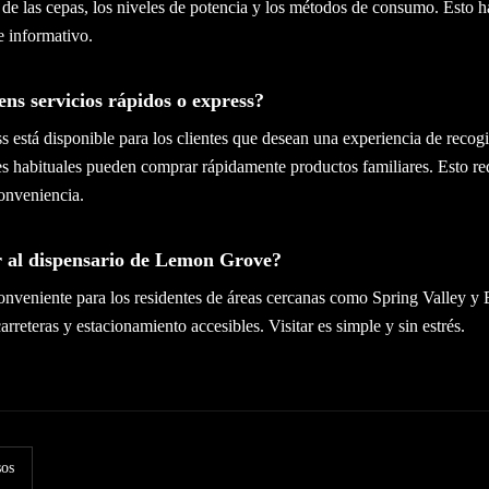
 de las cepas, los niveles de potencia y los métodos de consumo. Esto 
e informativo.
ns servicios rápidos o express?
ess está disponible para los clientes que desean una experiencia de recog
tes habituales pueden comprar rápidamente productos familiares. Esto r
conveniencia.
er al dispensario de Lemon Grove?
conveniente para los residentes de áreas cercanas como Spring Valley y 
rreteras y estacionamiento accesibles. Visitar es simple y sin estrés.
sos