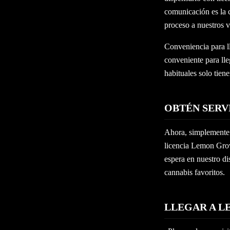
comunicación es la c
proceso a nuestros v
Conveniencia para l
conveniente para lle
habituales solo tien
OBTÉN SERV
Ahora, simplemente o
licencia Lemon Grove
espera en nuestro di
cannabis favoritos.
LLEGAR A 