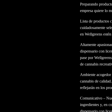
Preparando producto
empresa quiere lo me
Lista de productos 
cuidadosamente sele
en Wellgreens estén 
Altamente apasionado
dispensario con lic
pase por Wellgreens,
de cannabis recreati
Ambiente acogedor –
cannabis de calidad
reflejarán en los pr
Comunicativo – Nues
ingredientes y, en c
dispensario con lic