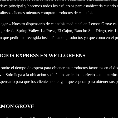
lave principal y hacemos todos los esfuerzos para establecerla cuando 
aliosos clientes mientras compran productos de cannabis.
legar – Nuestro dispensario de cannabis medicinal en Lemon Grove es 
gar desde Spring Valley, La Presa, El Cajon, Rancho San Diego, etc. Lo
en que pedir una recogida instantánea de productos ya que conocen el pr
ICIOS EXPRESS EN WELLGREENS
mite el tiempo de espera para obtener tus productos favoritos en el di
. Solo llega a la ubicación y obtén los artículos perfectos en tu carrit
spensario para que los clientes no tengan que esperar para obtener sus 
LEMON GROVE