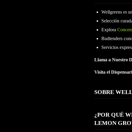
Wellgreens es u
Selección curad
Explora
Concen
Budtenders cono
Servicios expres
Llama a Nuestro D
Visita el Dispensa
SOBRE WEL
¿POR QUÉ W
LEMON GRO