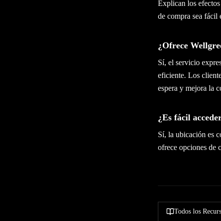
Explican los efectos
de compra sea fácil 
¿Ofrece Wellgree
Sí, el servicio expr
eficiente. Los clien
espera y mejora la 
¿Es fácil acced
Sí, la ubicación es 
ofrece opciones de ca
Todos los Recur