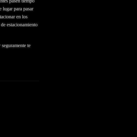
antes pasen tiempo
 lugar para pasar
tacionar en los
a de estacionamiento
y seguramente te