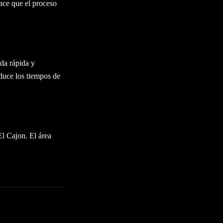
hace que el proceso
ida rápida y
educe los tiempos de
El Cajon. El área