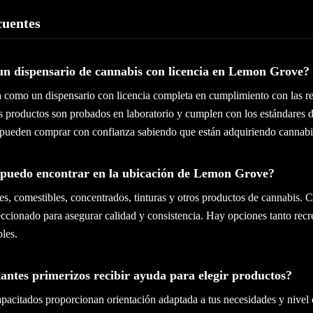
cuentes
un dispensario de cannabis con licencia en Lemon Grove?
a como un dispensario con licencia completa en cumplimiento con las r
s productos son probados en laboratorio y cumplen con los estándares d
s pueden comprar con confianza sabiendo que están adquiriendo cannabis
puedo encontrar en la ubicación de Lemon Grove?
s, comestibles, concentrados, tinturas y otros productos de cannabis. C
ccionado para asegurar calidad y consistencia. Hay opciones tanto rec
les.
tantes primerizos recibir ayuda para elegir productos?
apacitados proporcionan orientación adaptada a tus necesidades y nivel 