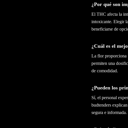
¿Por qué son im
El THC afecta la in
intoxicante. Elegir 
beneficiarse de opc
¿Cuál es el mejo
La flor proporciona 
permiten una dosific
de comodidad.
¿Pueden los pri
Sí, el personal exp
budtenders explican
segura e informada.