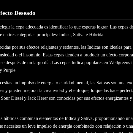
Efecto Deseado
elegir la cepa adecuada es identificar lo que esperas lograr. Las cepas d
e en tres categorías principales: Indica, Sativa e Híbrida.
cidas por sus efectos relajantes y sedantes, las Indicas son ideales par
 ansiedad o el insomnio. Estas cepas tienden a producir un efecto corpora
arse después de un largo día. Las cepas Indica populares en Wellgreens
y Purple.
ecesitas un impulso de energía o claridad mental, las Sativas son una ex
es y pueden mejorar la creatividad y el enfoque, lo que las hace perfect
Sour Diesel y Jack Herer son conocidas por sus efectos energizantes y
as híbridas combinan elementos de Indica y Sativa, proporcionando una
ue necesites un leve impulso de energía combinado con relajación o una 