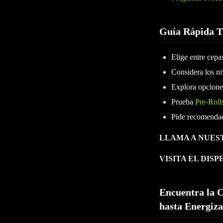
Guía Rápida 
Elige entre cepa
Considera los n
Explora opcion
Prueba
Pre-Roll
Pide recomendac
LLAMA A NUES
VISITA EL DIS
Encuentra la C
hasta Energiza