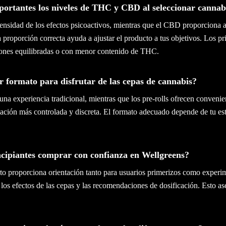
portantes los niveles de THC y CBD al seleccionar cannab
tensidad de los efectos psicoactivos, mientras que el CBD proporciona 
la proporción correcta ayuda a ajustar el producto a tus objetivos. Los p
iones equilibradas o con menor contenido de THC.
r formato para disfrutar de las cepas de cannabis?
una experiencia tradicional, mientras que los pre-rolls ofrecen convenien
ación más controlada y discreta. El formato adecuado depende de tu est
ncipiantes comprar con confianza en Wellgreens?
erto proporciona orientación tanto para usuarios primerizos como exper
 los efectos de las cepas y las recomendaciones de dosificación. Esto 