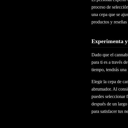
proceso de selecció
una cepa que se aju
productos y reseñas 
Experimenta y
Dado que el cannabi
para ti es a través 
tiempo, tendrás una
Elegir la cepa de ca
abrumador. Al consi
puedes seleccionar 
después de un largo 
para satisfacer tus n