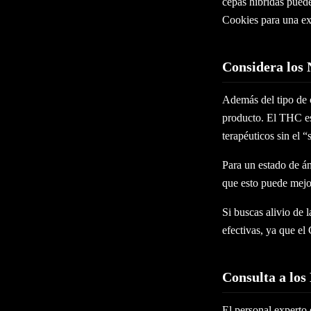
cepas híbridas pued
Cookies para una ex
Considera los
Además del tipo de 
producto. El THC es
terapéuticos sin el 
Para un estado de á
que esto puede mejor
Si buscas alivio de
efectivas, ya que el
Consulta a los
El personal experto 