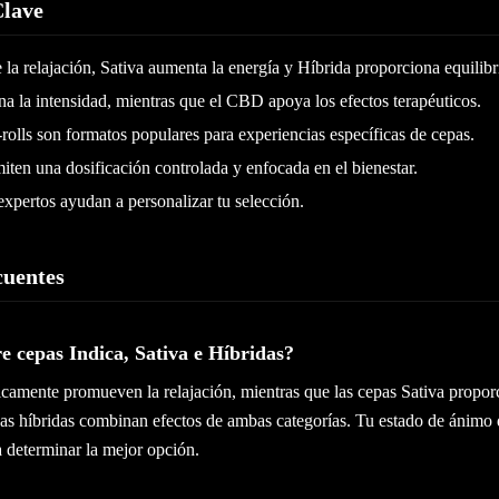
Clave
la relajación, Sativa aumenta la energía y Híbrida proporciona equilibr
 la intensidad, mientras que el CBD apoya los efectos terapéuticos.
e-rolls son formatos populares para experiencias específicas de cepas.
miten una dosificación controlada y enfocada en el bienestar.
xpertos ayudan a personalizar tu selección.
cuentes
e cepas Indica, Sativa e Híbridas?
icamente promueven la relajación, mientras que las cepas Sativa propor
pas híbridas combinan efectos de ambas categorías. Tu estado de ánimo 
a determinar la mejor opción.