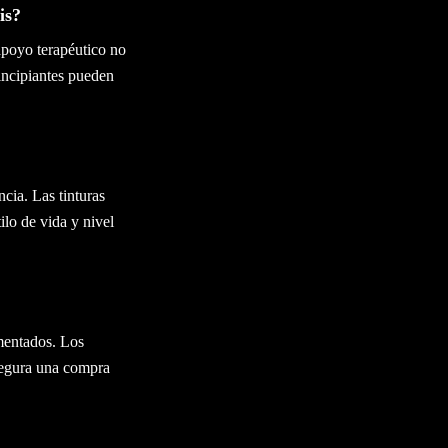
is?
apoyo terapéutico no
rincipiantes pueden
cia. Las tinturas
ilo de vida y nivel
imentados. Los
asegura una compra