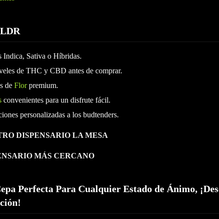
TLDR
s Indica, Sativa o Híbridas.
iveles de THC y CBD antes de comprar.
es de
Flor
premium.
s
convenientes para un disfrute fácil.
iones personalizadas a los budtenders.
TRO DISPENSARIO LA MESA
PENSARIO MÁS CERCANO
epa Perfecta Para Cualquier Estado de Ánimo, ¡Des
ción!