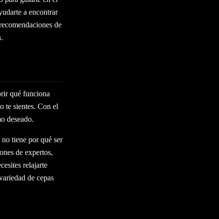
yudarte a encontrar
s recomendaciones de
.
rir qué funciona
 te sientes. Con el
mo deseado.
no tiene por qué ser
ones de expertos,
esites relajarte
 variedad de cepas