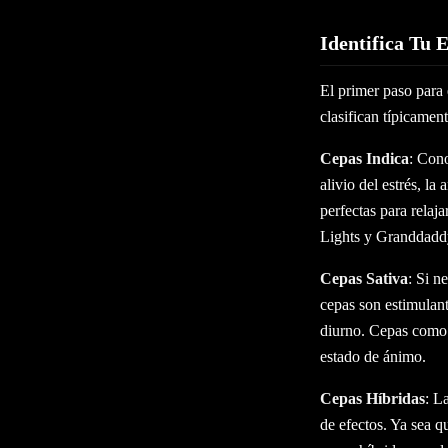
Identifica Tu 
El primer paso para 
clasifican típicament
Cepas Indica
: Cono
alivio del estrés, la
perfectas para relaj
Lights y Granddadd
Cepas Sativa
: Si n
cepas son estimulant
diurno. Cepas como 
estado de ánimo.
Cepas Híbridas
: L
de efectos. Ya sea q