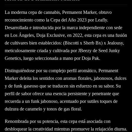
La moderna cepa de cannabis, Permanent Marker, obtuvo
reconocimiento como la Cepa del Año 2023 por Leafly.
Desarrollada e introducida por la marca independiente con sede
en Los Ángeles, Doja Exclusive, en 2022, esta cepa es una fusión
de cultivares bien establecidos: (Biscotti x Sherb Bx) x Jealousy,
meticulosamente criada y cultivada por JBeezy de Seed Junky
Genetics, luego seleccionada a mano por Doja Pak.
Distinguiéndose por su complejo perfil aromático, Permanent
Marker deleita los sentidos con aromas florales, jabonosos, dulces
y de funk gaseoso que se traducen sin esfuerzo en su sabor. Su
perfil de sabor ofrece una esencia persistente y penetrante que
recuerda a un funk jabonoso, acentuado por sutiles toques de
dulzura de caramelo y tonos de gas floral.
Renombrada por su potencia, esta cepa está asociada con
desbloquear la creatividad mientras promueve la relajación diurna.