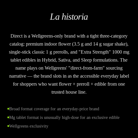
La historia
Direct is a Wellgreens-only brand with a tight three-category
catalog: premium indoor flower (3.5 g and 14 g sugar shake),
single-stick classic 1 g prerolls, and "Extra Strength" 1000 mg
tablet edibles in Hybrid, Sativa, and Sleep formulations. The
name plays on Wellgreens' "direct-from-farm" sourcing
narrative — the brand slots in as the accessible everyday label
for shoppers who want flower + preroll + edible from one
trusted house line.
Broad format coverage for an everyday-price brand
Mg tablet format is unusually high-dose for an exclusive edible
Wellgreens exclusivity