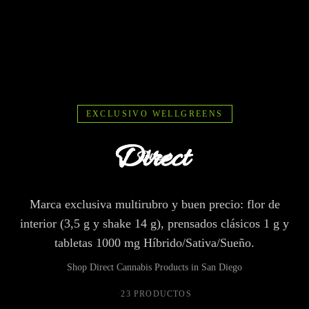
EXCLUSIVO WELLGREENS
Direct Cannabis Products: Wellgreens Exclusive in San Diego
Marca exclusiva multirubro y buen precio: flor de
interior (3,5 g y shake 14 g), prensados clásicos 1 g y
tabletas 1000 mg Híbrido/Sativa/Sueño.
Shop Direct Cannabis Products in San Diego
·
23 PRODUCTOS