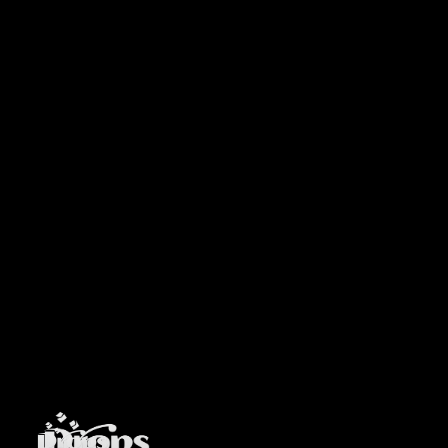
Drops Gummies at Wellgreens Dispensaries in San Diego