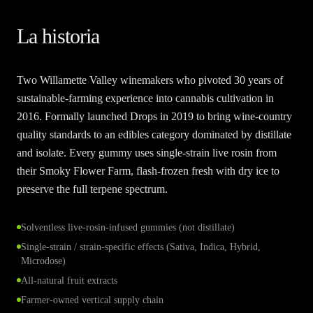
La historia
Two Willamette Valley winemakers who pivoted 30 years of
sustainable-farming experience into cannabis cultivation in
2016. Formally launched Drops in 2019 to bring wine-country
quality standards to an edibles category dominated by distillate
and isolate. Every gummy uses single-strain live rosin from
their Smoky Flower Farm, flash-frozen fresh with dry ice to
preserve the full terpene spectrum.
Solventless live-rosin-infused gummies (not distillate)
Single-strain / strain-specific effects (Sativa, Indica, Hybrid,
Microdose)
All-natural fruit extracts
Farmer-owned vertical supply chain