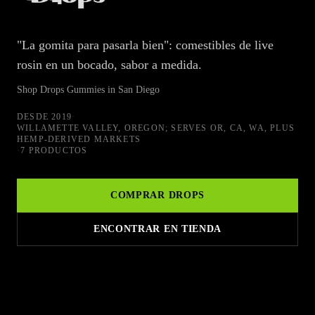
"La gomita para pasarla bien": comestibles de live
rosin en un bocado, sabor a medida.
Shop Drops Gummies in San Diego
DESDE
2019
·
WILLAMETTE VALLEY, OREGON; SERVES OR, CA, WA, PLUS
HEMP-DERIVED MARKETS
·
7 PRODUCTOS
COMPRAR
DROPS
ENCONTRAR EN TIENDA