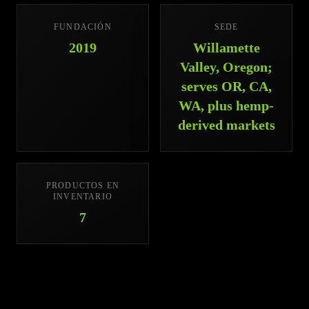
FUNDACIÓN
SEDE
2019
Willamette
Valley, Oregon;
serves OR, CA,
WA, plus hemp-
derived markets
PRODUCTOS EN
INVENTARIO
7