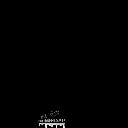
Treesap Live Rosin at Wellgreens Dispensaries in San 