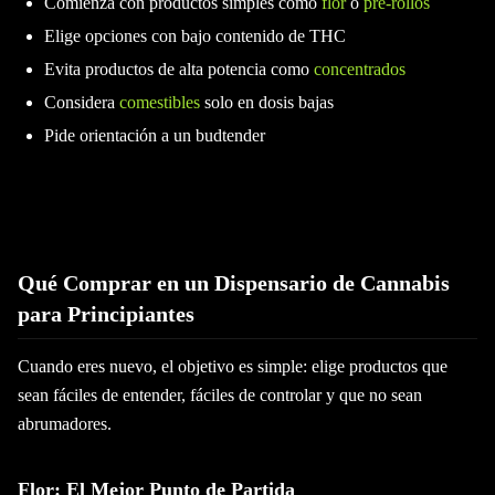
Comienza con productos simples como
flor
o
pre-rollos
Elige opciones con bajo contenido de THC
Evita productos de alta potencia como
concentrados
Considera
comestibles
solo en dosis bajas
Pide orientación a un budtender
Qué Comprar en un Dispensario de Cannabis
para Principiantes
Cuando eres nuevo, el objetivo es simple: elige productos que
sean fáciles de entender, fáciles de controlar y que no sean
abrumadores.
Flor: El Mejor Punto de Partida