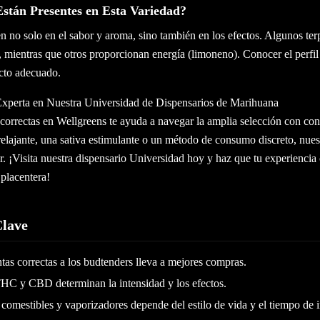
stán Presentes en Esta Variedad?
en no solo en el sabor y aroma, sino también en los efectos. Algunos t
, mientras que otros proporcionan energía (limoneno). Conocer el perfi
ucto adecuado.
xperta en Nuestra Universidad de Dispensarios de Marihuana
correctas en Wellgreens te ayuda a navegar la amplia selección con con
elajante, una sativa estimulante o un método de consumo discreto, nues
ar. ¡Visita nuestra dispensario Universidad hoy y haz que tu experiencia
placentera!
Clave
tas correctas a los budtenders lleva a mejores compras.
THC y CBD determinan la intensidad y los efectos.
r, comestibles y vaporizadores depende del estilo de vida y el tiempo de 