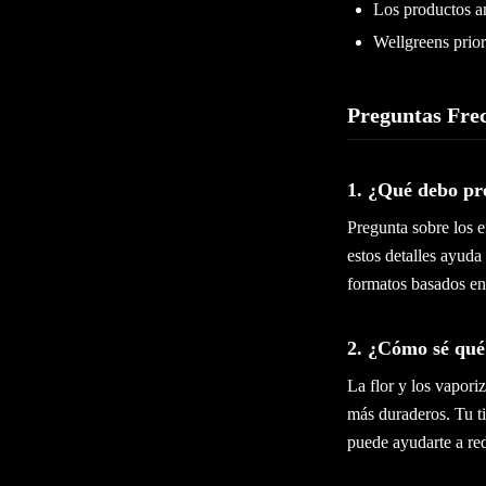
Los productos an
Wellgreens priori
Preguntas Fre
1. ¿Qué debo pr
Pregunta sobre los 
estos detalles ayud
formatos basados en 
2. ¿Cómo sé qué
La flor y los vapori
más duraderos. Tu t
puede ayudarte a red