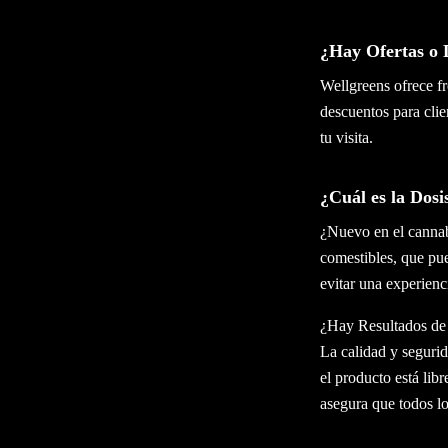
¿Hay Ofertas o 
Wellgreens ofrece fr
descuentos para cli
tu visita.
¿Cuál es la Dos
¿Nuevo en el cannab
comestibles, que pu
evitar una experien
¿Hay Resultados de 
La calidad y segurid
el producto está lib
asegura que todos lo