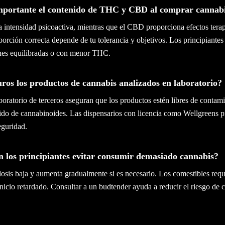
importante el contenido de THC y CBD al comprar cannab
 intensidad psicoactiva, mientras que el CBD proporciona efectos tera
porción correcta depende de tu tolerancia y objetivos. Los principiante
nes equilibradas o con menor THC.
ros los productos de cannabis analizados en laboratorio?
aboratorio de terceros aseguran que los productos estén libres de contami
ido de cannabinoides. Las dispensarios con licencia como Wellgreens pr
eguridad.
 los principiantes evitar consumir demasiado cannabis?
sis baja y aumenta gradualmente si es necesario. Los comestibles requ
inicio retardado. Consultar a un budtender ayuda a reducir el riesgo de