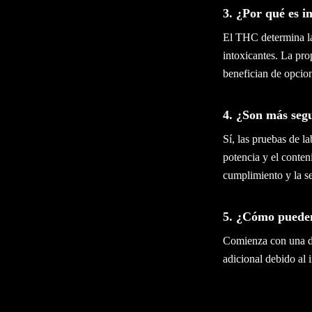
3. ¿Por qué es 
El THC determina la
intoxicantes. La pro
benefician de opcio
4. ¿Son más segu
Sí, las pruebas de l
potencia y el conten
cumplimiento y la s
5. ¿Cómo pueden
Comienza con una do
adicional debido al 