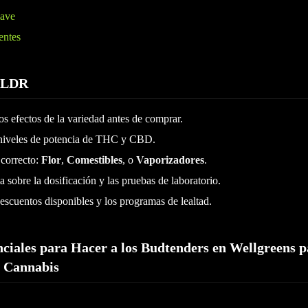
lave
entes
TLDR
os efectos de la variedad antes de comprar.
niveles de potencia de THC y CBD.
 correcto:
Flor
,
Comestibles
, o
Vaporizadores
.
 sobre la dosificación y las pruebas de laboratorio.
scuentos disponibles y los programas de lealtad.
ciales para Hacer a los Budtenders en Wellgreens p
e Cannabis