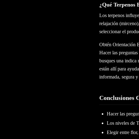
¿Qué Terpenos E
Los terpenos influy
relajación (mirceno)
seleccionar el prod
Obtén Orientación E
Hacer las preguntas 
busques una indica r
están allí para ayud
informada, segura y 
Conclusiones 
Hacer las pregun
Los niveles de 
Elegir entre flo