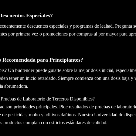
Descuentos Especiales?
ecuentemente descuentos especiales y programas de lealtad. Pregunta sob
entes por primera vez o promociones por compras al por mayor para ap
is Recomendada para Principiantes?
is? Un budtender puede guiarte sobre la mejor dosis inicial, especialm
eden tener un inicio retardado. Siempre comienza con una dosis baja y 
cia abrumadora.
Pruebas de Laboratorio de Terceros Disponibles?
ad son prioridades principales. Pide resultados de pruebas de laborator
re de pesticidas, moho y aditivos dañinos. Nuestra Universidad de disp
s productos cumplan con estrictos estándares de calidad.