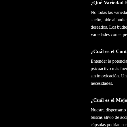
¿Qué Variedad 
No todas las varieda
sueño, pide al budte
deseados. Los budte
variedades con el pe
¿Cuál es el Co
Entender la potenci
psicoactivo más fue
sin intoxicación. U
necesidades.
¿Cuál es el Me
Nuestra dispensario
buscas alivio de acc
cápsulas podrían ser