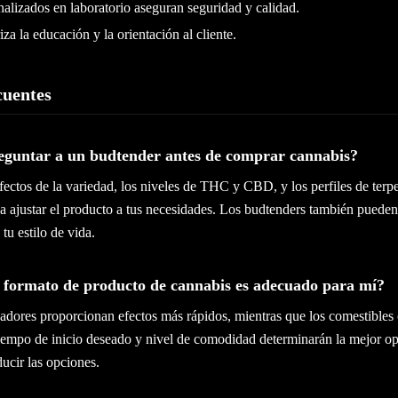
alizados en laboratorio aseguran seguridad y calidad.
za la educación y la orientación al cliente.
cuentes
eguntar a un budtender antes de comprar cannabis?
efectos de la variedad, los niveles de THC y CBD, y los perfiles de te
a a ajustar el producto a tus necesidades. Los budtenders también pued
tu estilo de vida.
 formato de producto de cannabis es adecuado para mí?
zadores proporcionan efectos más rápidos, mientras que los comestibles 
iempo de inicio deseado y nivel de comodidad determinarán la mejor o
ucir las opciones.