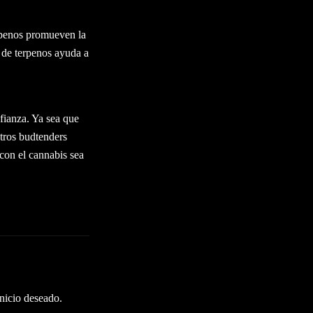
erpenos promueven la
l de terpenos ayuda a
fianza. Ya sea que
tros budtenders
 con el cannabis sea
inicio deseado.