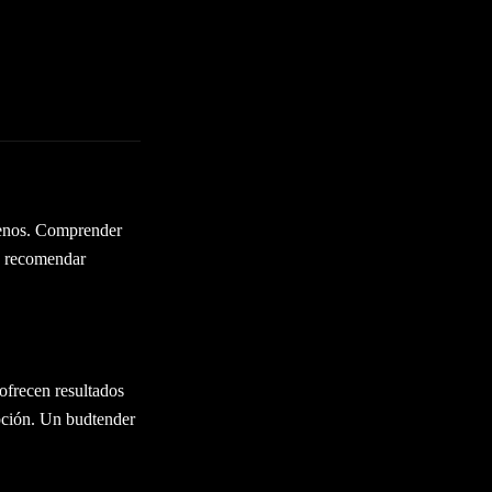
rpenos. Comprender
en recomendar
ofrecen resultados
pción. Un budtender