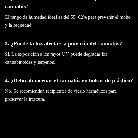
cannabis?
El rango de humedad ideal es del 55–62% para prevenir el moho
y la sequedad.
3. ¿Puede la luz afectar la potencia del cannabis?
Sí. La exposición a los rayos UV puede degradar los
cannabinoides y terpenos.
4. ¿Debo almacenar el cannabis en bolsas de plástico?
No. Se recomiendan recipientes de vidrio herméticos para
preservar la frescura.
5. ¿Dónde puedo comprar productos de cannabis
recreativo Encinitas?
Puedes visitar Wellgreens Encinitas para obtener cannabis