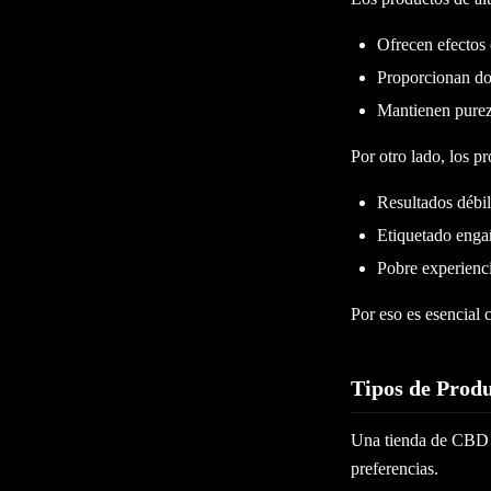
Ofrecen efectos 
Proporcionan dos
Mantienen purez
Por otro lado, los p
Resultados débil
Etiquetado eng
Pobre experienc
Por eso es esencial
Tipos de Prod
Una tienda de CBD fu
preferencias.