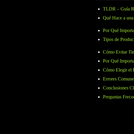
TLDR – Guía R
Qué Hace a una
Por Qué Importa
Tipos de Produ
Cómo Evitar Ti
Por Qué Importa
Cómo Elegir el
Errores Comunes
Conclusiones C
Preguntas Frecu