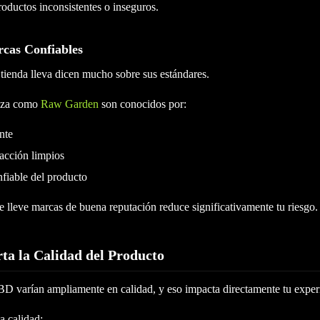
roductos inconsistentes o inseguros.
rcas Confiables
tienda lleva dicen mucho sobre sus estándares.
nza como
Raw Garden
son conocidos por:
nte
acción limpios
fiable del producto
e lleve marcas de buena reputación reduce significativamente tu riesgo.
ta la Calidad del Producto
D varían ampliamente en calidad, y eso impacta directamente tu exper
a calidad: