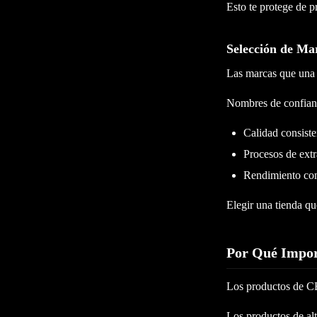
Esto te protege de p
Selección de Ma
Las marcas que una 
Nombres de confia
Calidad consiste
Procesos de extr
Rendimiento con
Elegir una tienda qu
Por Qué Impor
Los productos de CB
Los productos de alt