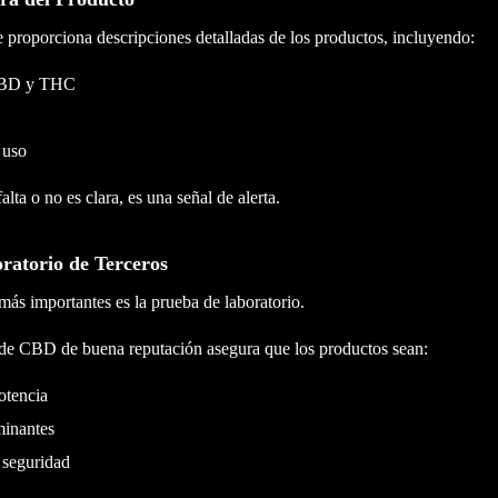
 proporciona descripciones detalladas de los productos, incluyendo:
CBD y THC
 uso
alta o no es clara, es una señal de alerta.
ratorio de Terceros
más importantes es la prueba de laboratorio.
 de CBD de buena reputación asegura que los productos sean:
otencia
minantes
 seguridad