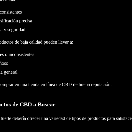
consistentes
ificación precisa
a y seguridad
roductos de baja calidad pueden llevar a:
es o inconsistentes
añoso
ia general
 comprar en una tienda en línea de CBD de buena reputación.
uctos de CBD a Buscar
erte debería ofrecer una variedad de tipos de productos para satisfacer