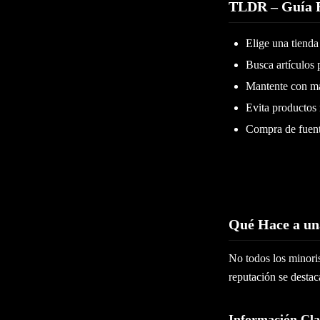
TLDR – Guía 
Elige una tiend
Busca artículos 
Mantente con m
Evita productos 
Compra de fuent
Qué Hace a un
No todos los minor
reputación se destaca
Información Cla