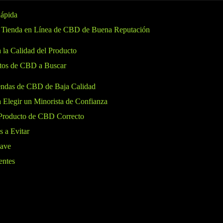
ápida
 Tienda en Línea de CBD de Buena Reputación
 la Calidad del Producto
ctos de CBD a Buscar
endas de CBD de Baja Calidad
 Elegir un Minorista de Confianza
 Producto de CBD Correcto
 a Evitar
lave
entes