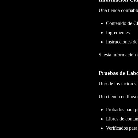
Una tienda confiable
Contenido de 
Ingredientes
Instrucciones de
Si esta información f
Pruebas de Labo
Uno de los factores 
Una tienda en línea
Probados para p
Libres de conta
Verificados para