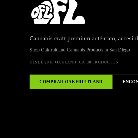
Oakfruitland Cannabis Products at Wellgreens Dispensa
Cannabis craft premium auténtico, accesibl
Shop Oakfruitland Cannabis Products in San Diego
DESDE
2018
·
OAKLAND, CA
·
38 PRODUCTOS
COMPRAR
OAKFRUITLAND
ENCON