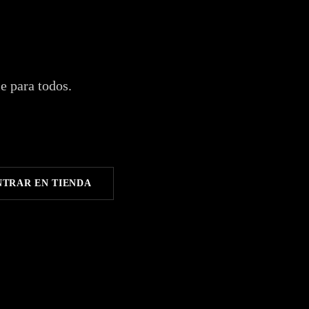
ries in San Diego
e para todos.
TRAR EN TIENDA