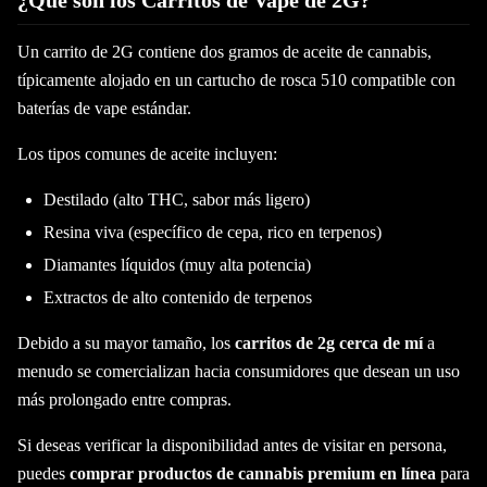
¿Qué son los Carritos de Vape de 2G?
Un carrito de 2G contiene dos gramos de aceite de cannabis,
típicamente alojado en un cartucho de rosca 510 compatible con
baterías de vape estándar.
Los tipos comunes de aceite incluyen:
Destilado (alto THC, sabor más ligero)
Resina viva (específico de cepa, rico en terpenos)
Diamantes líquidos (muy alta potencia)
Extractos de alto contenido de terpenos
Debido a su mayor tamaño, los
carritos de 2g cerca de mí
a
menudo se comercializan hacia consumidores que desean un uso
más prolongado entre compras.
Si deseas verificar la disponibilidad antes de visitar en persona,
puedes
comprar productos de cannabis premium en línea
para