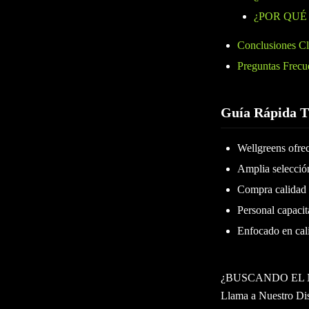
¿POR QUÉ
Conclusiones C
Preguntas Frecu
Guía Rápida 
Wellgreens ofre
Amplia selección
Compra calidad
Personal capacit
Enfocado en cali
¿BUSCANDO EL 
Llama a Nuestro Di