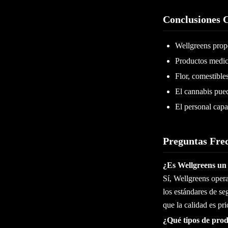
Conclusiones 
Wellgreens prop
Productos medici
Flor, comestible
El cannabis pued
El personal cap
Preguntas Fre
¿Es Wellgreens un 
Sí, Wellgreens oper
los estándares de s
que la calidad es prio
¿Qué tipos de prod