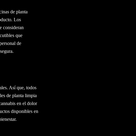
cinas de planta
oducto. Los
se consideran
cutibles que
personal de
 segura.
les. Así que, todos
les de planta limpia
cannabis en el dolor
uctos disponibles en
ienestar.