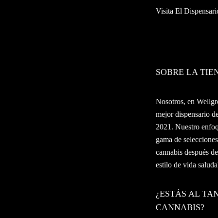
Visita El Dispensar
SOBRE LA TI
Nosotros, en Wellgre
mejor dispensario 
2021. Nuestro enfoqu
gama de selecciones
cannabis después de 
estilo de vida salud
¿ESTÁS AL TA
CANNABIS?