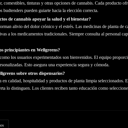
r, comestibles, tinturas y otras opciones de cannabis. Cada producto ofr
os budtenders pueden guiarte hacia la elección correcta.
tos de cannabis apoyar la salud y el bienestar?
rman alivio del dolor crónico y el estrés. Las medicinas de planta de 
ivas a los medicamentos tradicionales. Siempre consulta al personal cap
os principiantes en Wellgreens?
s como los usuarios experimentados son bienvenidos. El equipo proporc
sonalizadas. Esto asegura una experiencia segura y cómoda.
llgreens sobre otros dispensarios?
 en calidad, hospitalidad y productos de planta limpia seleccionados. 
erta lo distinguen. Los clientes reciben tanto educación como seleccio
sos