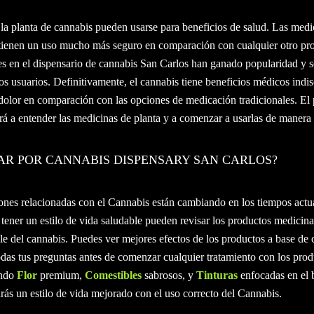
la planta de cannabis pueden usarse para beneficios de salud. Las medi
tienen un uso mucho más seguro en comparación con cualquier otro pr
es en el dispensario de cannabis San Carlos han ganado popularidad y 
s usuarios. Definitivamente, el cannabis tiene beneficios médicos indis
dolor en comparación con las opciones de medicación tradicionales. El 
rá a entender las medicinas de planta y a comenzar a usarlas de manera
AR POR CANNABIS DISPENSARY SAN CARLOS?
ones relacionadas con el Cannabis están cambiando en los tiempos actua
tener un estilo de vida saludable pueden revisar los productos medicina
le del cannabis. Puedes ver mejores efectos de los productos a base de 
das tus preguntas antes de comenzar cualquier tratamiento con los prod
ndo
Flor
premium,
Comestibles
sabrosos, y
Tinturas
enfocadas en el b
ás un estilo de vida mejorado con el uso correcto del Cannabis.