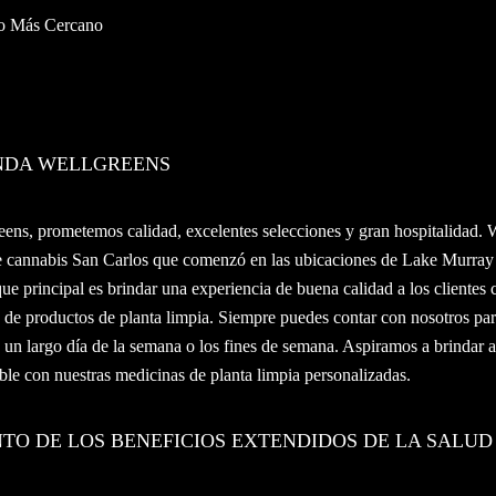
io Más Cercano
ENDA WELLGREENS
ens, prometemos calidad, excelentes selecciones y gran hospitalidad. W
de cannabis San Carlos que comenzó en las ubicaciones de Lake Murr
e principal es brindar una experiencia de buena calidad a los clientes
 de productos de planta limpia. Siempre puedes contar con nosotros par
un largo día de la semana o los fines de semana. Aspiramos a brindar a
able con nuestras medicinas de planta limpia personalizadas.
NTO DE LOS BENEFICIOS EXTENDIDOS DE LA SALUD