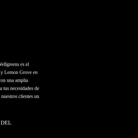
ellgreens es el
ay y Lemon Grove en
 con una amplia
a tus necesidades de
 nuestros clientes un
 DEL