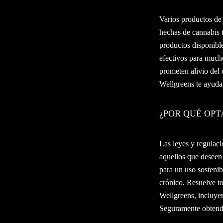
Varios productos de 
hechas de cannabis 
productos disponibl
efectivos para mucho
prometen alivio del 
Wellgreens te ayuda
¿POR QUÉ OPT
Las leyes y regulaci
aquellos que deseen 
para un uso sostenib
crónico. Resuelve to
Wellgreens, incluye
Seguramente obtendr