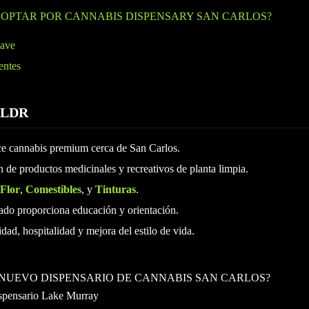
 OPTAR POR CANNABIS DISPENSARY SAN CARLOS?
lave
entes
TLDR
ce cannabis premium cerca de San Carlos.
 de productos medicinales y recreativos de planta limpia.
Flor
,
Comestibles
, y
Tinturas
.
ado proporciona educación y orientación.
dad, hospitalidad y mejora del estilo de vida.
NUEVO DISPENSARIO DE CANNABIS SAN CARLOS?
spensario Lake Murray