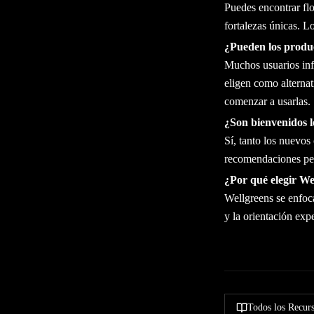
Puedes encontrar flo
fortalezas únicas. L
¿Pueden los produc
Muchos usuarios info
eligen como alternat
comenzar a usarlas.
¿Son bienvenidos l
Sí, tanto los nuevo
recomendaciones per
¿Por qué elegir We
Wellgreens se enfoca
y la orientación exp
Todos los Recur