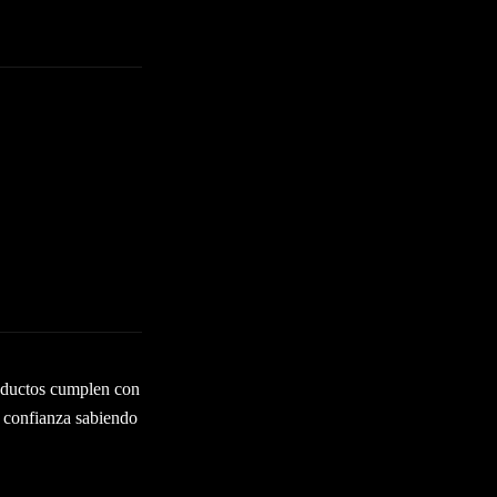
roductos cumplen con
n confianza sabiendo