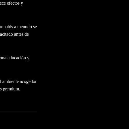
ece efectos y
cannabis a menudo se
acitado antes de
iona educación y
El ambiente acogedor
nes premium.