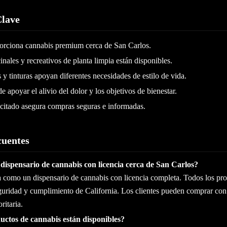
Clave
orciona cannabis premium cerca de San Carlos.
nales y recreativos de planta limpia están disponibles.
s y tinturas apoyan diferentes necesidades de estilo de vida.
e apoyar el alivio del dolor y los objetivos de bienestar.
acitado asegura compras seguras e informadas.
cuentes
dispensario de cannabis con licencia cerca de San Carlos?
a como un dispensario de cannabis con licencia completa. Todos los p
eguridad y cumplimiento de California. Los clientes pueden comprar co
ritaria.
uctos de cannabis están disponibles?