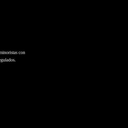
minoristas con
egulados.