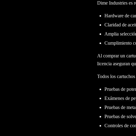
Dime Industries es 
Hardware de car
Claridad de acei
Amplia selecció
Cumplimiento con
Al comprar un cartuc
licencia aseguran qu
Todos los cartuchos
Pruebas de pote
Exámenes de pes
Pruebas de meta
Pruebas de solve
Controles de co