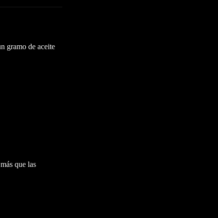
un gramo de aceite
 más que las