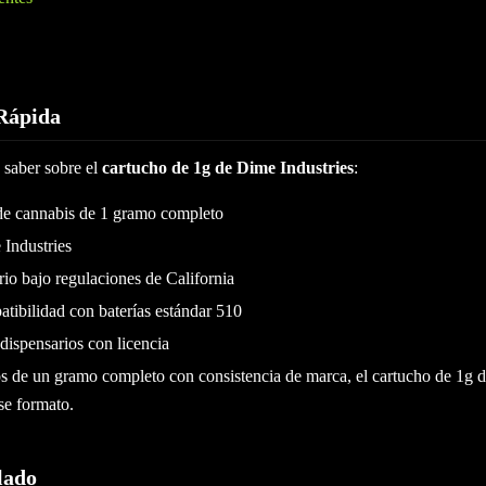
Rápida
 saber sobre el
cartucho de 1g de Dime Industries
:
de cannabis de 1 gramo completo
Industries
io bajo regulaciones de California
tibilidad con baterías estándar 510
ispensarios con licencia
hos de un gramo completo con consistencia de marca, el cartucho de 1g 
se formato.
lado