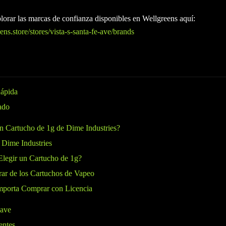
orar las marcas de confianza disponibles en Wellgreens aquí:
ns.store/stores/vista-s-santa-fe-ave/brands
ápida
ado
n Cartucho de 1g de Dime Industries?
 Dime Industries
Elegir un Cartucho de 1g?
rar de los Cartuchos de Vapeo
Importa Comprar con Licencia
lave
entes