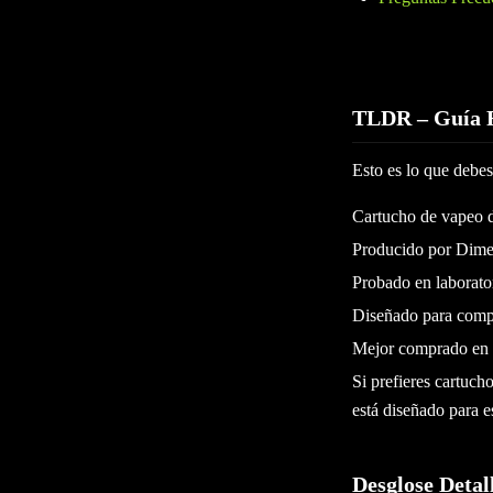
TLDR – Guía 
Esto es lo que debes
Cartucho de vapeo 
Producido por Dime 
Probado en laborator
Diseñado para compa
Mejor comprado en d
Si prefieres cartuc
está diseñado para e
Desglose Detal