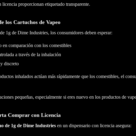
 licencia proporcionan etiquetado transparente.
de los Cartuchos de Vapeo
 de 1g de Dime Industries, los consumidores deben esperar:
do en comparación con los comestibles
trolada a través de la inhalación
 y discreto
oductos inhalados actúan más rápidamente que los comestibles, el cons
ciones pequeñas, especialmente si eres nuevo en los productos de vap
rta Comprar con Licencia
ho de 1g de Dime Industries
en un dispensario con licencia asegura: