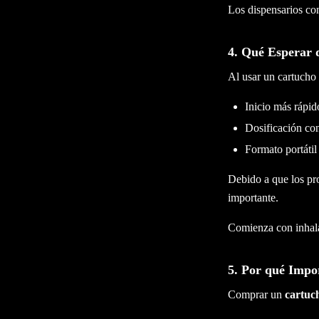
Los dispensarios con
4. Qué Esperar 
Al usar un cartucho
Inicio más rápi
Dosificación con
Formato portátil
Debido a que los pr
importante.
Comienza con inhala
5. Por qué Impo
Comprar un
cartuc