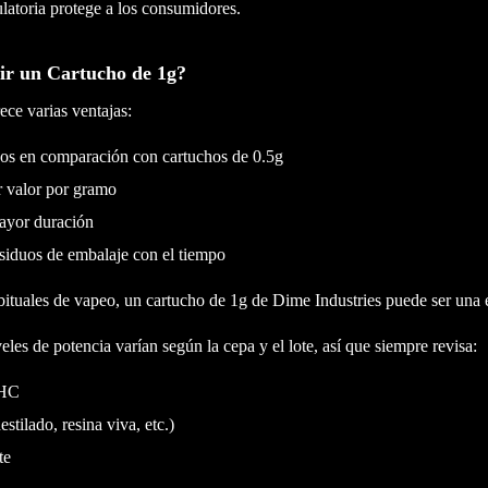
latoria protege a los consumidores.
gir un Cartucho de 1g?
ece varias ventajas:
s en comparación con cartuchos de 0.5g
 valor por gramo
ayor duración
siduos de embalaje con el tiempo
bituales de vapeo, un cartucho de 1g de Dime Industries puede ser una e
eles de potencia varían según la cepa y el lote, así que siempre revisa:
THC
estilado, resina viva, etc.)
te