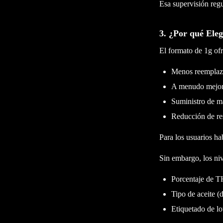
Esa supervisión regu
3. ¿Por qué Ele
El formato de 1g ofr
Menos reemplazo
A menudo mejor
Suministro de m
Reducción de re
Para los usuarios ha
Sin embargo, los niv
Porcentaje de 
Tipo de aceite (d
Etiquetado de lo