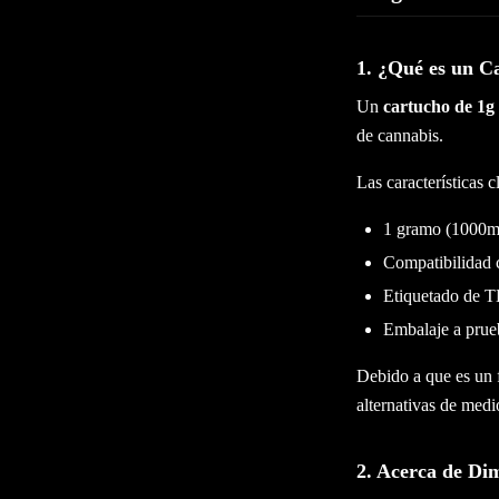
1. ¿Qué es un C
Un
cartucho de 1g
de cannabis.
Las características c
1 gramo (1000mg
Compatibilidad 
Etiquetado de 
Embalaje a prue
Debido a que es un 
alternativas de med
2. Acerca de Dim