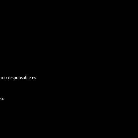
umo responsable es
eo.