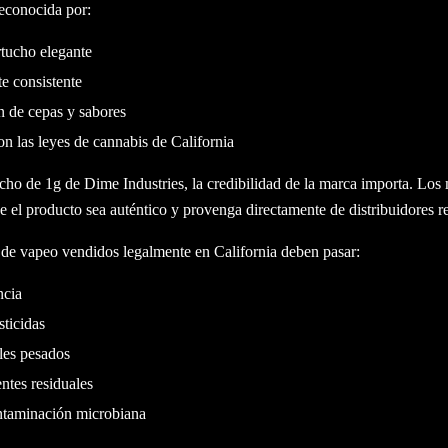
reconocida por:
tucho elegante
te consistente
n de cepas y sabores
 las leyes de cannabis de California
ho de 1g de Dime Industries, la credibilidad de la marca importa. Los 
e el producto sea auténtico y provenga directamente de distribuidores r
 de vapeo vendidos legalmente en California deben pasar:
ncia
ticidas
les pesados
ntes residuales
ntaminación microbiana