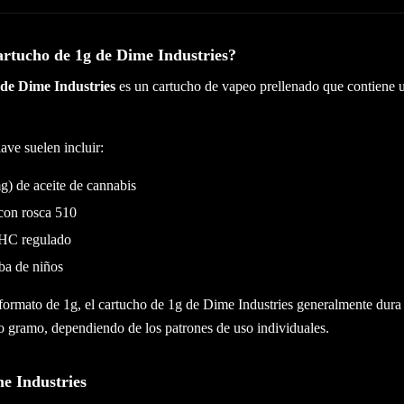
artucho de 1g de Dime Industries?
 de Dime Industries
es un cartucho de vapeo prellenado que contiene 
lave suelen incluir:
) de aceite de cannabis
con rosca 510
THC regulado
ba de niños
formato de 1g, el cartucho de 1g de Dime Industries generalmente dura
io gramo, dependiendo de los patrones de uso individuales.
e Industries