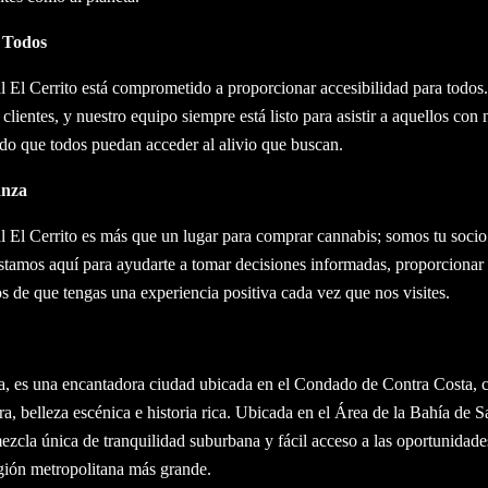
a Todos
 El Cerrito está comprometido a proporcionar accesibilidad para todos.
clientes, y nuestro equipo siempre está listo para asistir a aquellos con
ndo que todos puedan acceder al alivio que buscan.
anza
l El Cerrito es más que un lugar para comprar cannabis; somos tu socio
Estamos aquí para ayudarte a tomar decisiones informadas, proporcionar 
s de que tengas una experiencia positiva cada vez que nos visites.
nia, es una encantadora ciudad ubicada en el Condado de Contra Costa, 
 belleza escénica e historia rica. Ubicada en el Área de la Bahía de S
ezcla única de tranquilidad suburbana y fácil acceso a las oportunidades
gión metropolitana más grande.