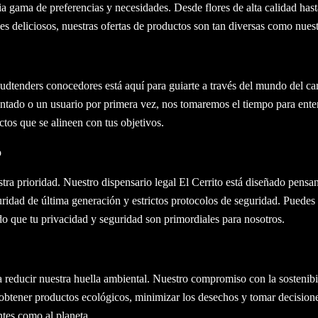
a gama de preferencias y necesidades. Desde flores de alta calidad has
es deliciosos, nuestras ofertas de productos son tan diversas como nue
udtenders conocedores está aquí para guiarte a través del mundo del ca
tado o un usuario por primera vez, nos tomaremos el tiempo para ente
tos que se alineen con tus objetivos.
o
tra prioridad. Nuestro dispensario legal El Cerrito está diseñado pensan
uridad de última generación y estrictos protocolos de seguridad. Puede
do que tu privacidad y seguridad son primordiales para nosotros.
reducir nuestra huella ambiental. Nuestro compromiso con la sostenibil
obtener productos ecológicos, minimizar los desechos y tomar decision
ntes como al planeta.