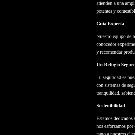
atienden a una ampli
potentes y comestibl
Guía Experta
Nuestro equipo de b
conocedor experimen
y recomendar produc
Un Refugio Segur
Tu seguridad es nues
con sistemas de seg
tranquilidad, sabien
Sostenibilidad
Estamos dedicados a 
nos esforzamos por 
tanto a nuestros clie