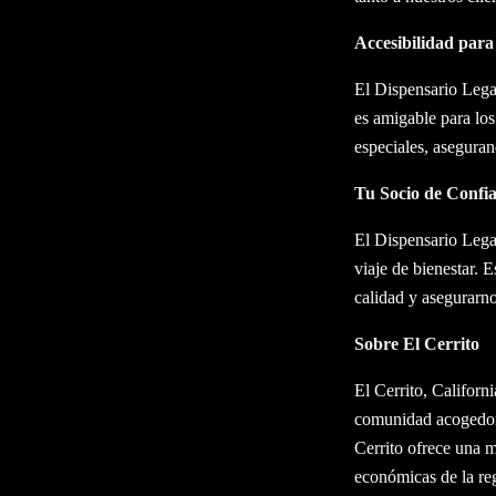
Accesibilidad par
El Dispensario Legal
es amigable para los 
especiales, asegura
Tu Socio de Confi
El Dispensario Lega
viaje de bienestar. 
calidad y asegurarno
Sobre El Cerrito
El Cerrito, Califor
comunidad acogedora,
Cerrito ofrece una m
económicas de la re