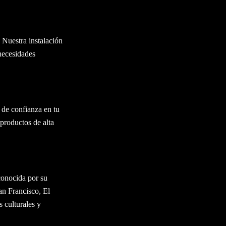
 Nuestra instalación
 necesidades
 de confianza en tu
productos de alta
conocida por su
an Francisco, El
 culturales y