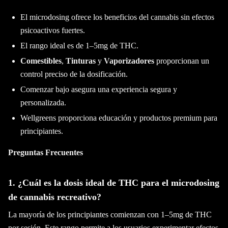
El microdosing ofrece los beneficios del cannabis sin efectos
psicoactivos fuertes.
El rango ideal es de 1–5mg de THC.
Comestibles
,
Tinturas
y
Vaporizadores
proporcionan un
control preciso de la dosificación.
Comenzar bajo asegura una experiencia segura y
personalizada.
Wellgreens proporciona educación y productos premium para
principiantes.
Preguntas Frecuentes
1. ¿Cuál es la dosis ideal de THC para el microdosing
de cannabis recreativo?
La mayoría de los principiantes comienzan con 1–5mg de THC
por sesión. Este rango permite a los usuarios experimentar efectos