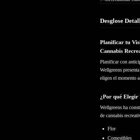
Desglose Detal
Planificar tu V
Cannabis Recrea
Planificar con antic
Wellgreens presenta
eligen el momento ad
¿Por qué Elegir
Wellgreens ha constr
de cannabis recreat
Flor
Comestibles