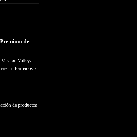
s Premium de
 Mission Valley.
ienen informados y
ección de productos