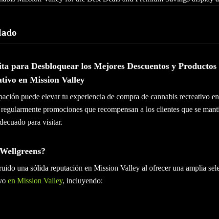
lado
isita para Desbloquear los Mejores Descuentos y Producto
tivo en Mission Valley
ipación puede elevar tu experiencia de compra de cannabis recreativo en
 regularmente promociones que recompensan a los clientes que se mant
ecuado para visitar.
 Wellgreens?
uido una sólida reputación en Mission Valley al ofrecer una amplia sel
ivo
en Mission Valley
, incluyendo: