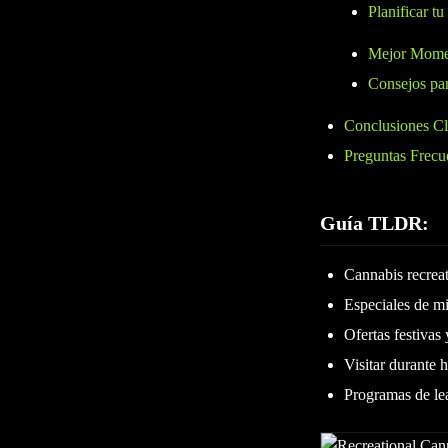
Planificar tu
Mejor Momen
Consejos pa
Conclusiones C
Preguntas Frecu
Guía TLDR:
Cannabis recrea
Especiales de m
Ofertas festivas
Visitar durante 
Programas de lea