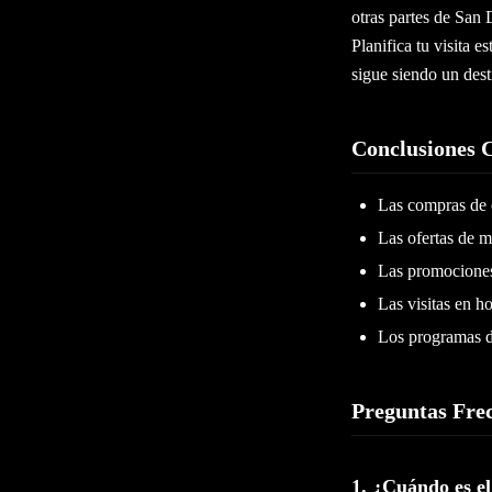
otras partes de San 
Planifica tu visita
sigue siendo un dest
Conclusiones 
Las compras de 
Las ofertas de m
Las promociones 
Las visitas en h
Los programas de
Preguntas Fre
1. ¿Cuándo es e