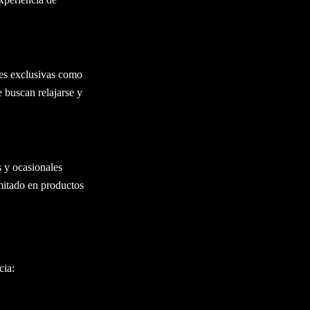
es exclusivas como
e buscan relajarse y
 y ocasionales
mitado en productos
cia: