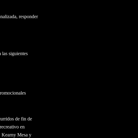
nalizada, responder
 las siguientes
promocionales
urridos de fin de
recreativo en
 Kearny Mesa y