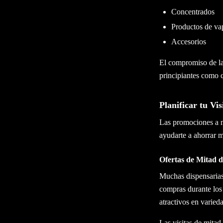
Concentrados
Productos de va
Accesorios
El compromiso de la 
principiantes como 
Planificar tu Vi
Las promociones a me
ayudarte a ahorrar 
Ofertas de Mitad 
Muchas dispensarias
compras durante los
atractivos en varied
Las visitas de mita