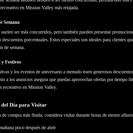
recreativo en Mission Valley más relajada.
 de Semana
 suelen ser más concurridos, pero también pueden presentar promocion
o descuentos porcentuales. Estos especiales son ideales para clientes qu
fin de semana.
y Festivos
tivas y los eventos de aniversario a menudo traen generosos descuentos
nto a los anuncios asegura que puedas aprovechar ofertas por tiempo li
 recreativo en Mission Valley.
el Día para Visitar
 de compra más fluida, considera visitar durante horas de menor afluen
mañana poco después de abrir