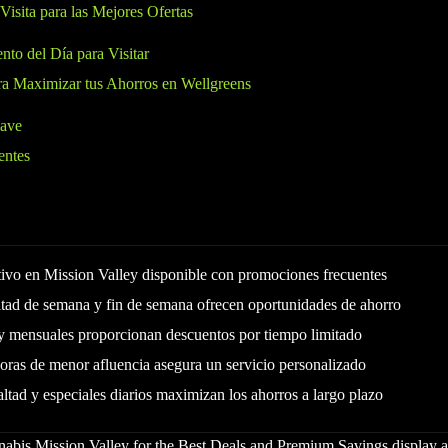
 Visita para las Mejores Ofertas
to del Día para Visitar
ra Maximizar tus Ahorros en Wellgreens
lave
entes
tivo en Mission Valley disponible con promociones frecuentes
itad de semana y fin de semana ofrecen oportunidades de ahorro
 y mensuales proporcionan descuentos por tiempo limitado
horas de menor afluencia asegura un servicio personalizado
ltad y especiales diarios maximizan los ahorros a largo plazo