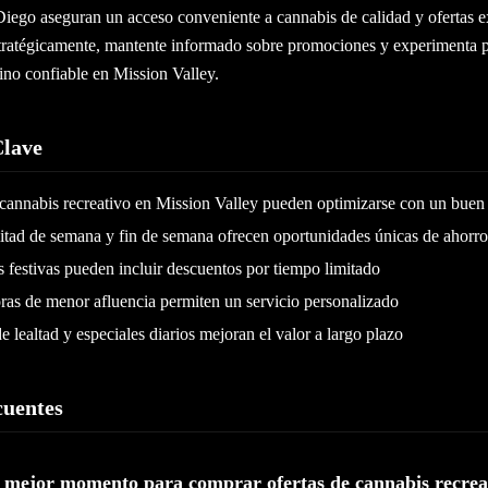
Diego aseguran un acceso conveniente a cannabis de calidad y ofertas e
 estratégicamente, mantente informado sobre promociones y experimenta 
ino confiable en Mission Valley.
Clave
cannabis recreativo en Mission Valley pueden optimizarse con un bue
itad de semana y fin de semana ofrecen oportunidades únicas de ahorro
festivas pueden incluir descuentos por tiempo limitado
oras de menor afluencia permiten un servicio personalizado
 lealtad y especiales diarios mejoran el valor a largo plazo
cuentes
l mejor momento para comprar ofertas de cannabis recrea