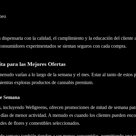
peo
dispensaria con la calidad, el cumplimiento y la educación del cliente 
consumidores experimentados se sientan seguros con cada compra.
sita para las Mejores Ofertas
nudo varían a lo largo de la semana y el mes. Estar al tanto de estos 
mientras exploras productos de cannabis premium.
de Semana
, incluyendo Wellgreens, ofrecen promociones de mitad de semana para
 días de menor actividad. A menudo es cuando los clientes pueden enco
ades de flores y comestibles seleccionados.
d de semana también tienden a ser menos concurridas, permitiendo una e