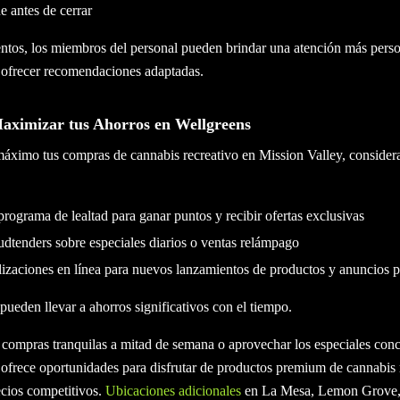
e antes de cerrar
tos, los miembros del personal pueden brindar una atención más perso
 ofrecer recomendaciones adaptadas.
aximizar tus Ahorros en Wellgreens
máximo tus compras de cannabis recreativo en Mission Valley, considera
 programa de lealtad para ganar puntos y recibir ofertas exclusivas
udtenders sobre especiales diarios o ventas relámpago
lizaciones en línea para nuevos lanzamientos de productos y anuncios 
pueden llevar a ahorros significativos con el tiempo.
 compras tranquilas a mitad de semana o aprovechar los especiales conc
ofrece oportunidades para disfrutar de productos premium de cannabis 
ecios competitivos.
Ubicaciones adicionales
en La Mesa, Lemon Grove,