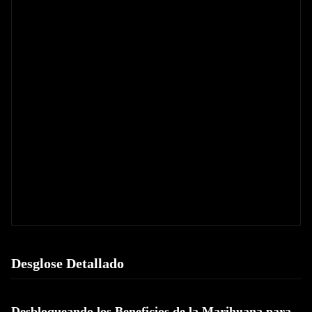
Desglose Detallado
Desbloqueando los Beneficios de la Marihuana para