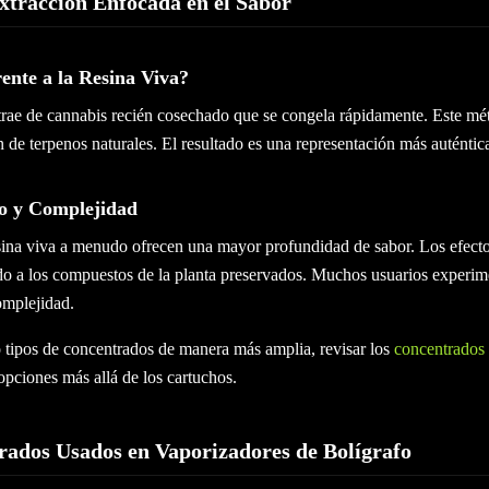
xtracción Enfocada en el Sabor
ente a la Resina Viva?
xtrae de cannabis recién cosechado que se congela rápidamente. Este mé
de terpenos naturales. El resultado es una representación más auténtica
 y Complejidad
sina viva a menudo ofrecen una mayor profundidad de sabor. Los efecto
o a los compuestos de la planta preservados. Muchos usuarios experime
omplejidad.
 tipos de concentrados de manera más amplia, revisar los
concentrados
opciones más allá de los cartuchos.
rados Usados en Vaporizadores de Bolígrafo