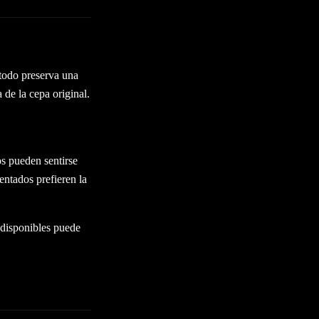
todo preserva una
 de la cepa original.
s pueden sentirse
ntados prefieren la
disponibles puede