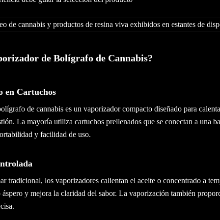
porizador de Bolígrafo de Cannabis?
do en Cartuchos
olígrafo de cannabis es un vaporizador compacto diseñado para calenta
ión. La mayoría utiliza cartuchos prellenados que se conectan a una bat
ortabilidad y facilidad de uso.
ntrolada
ar tradicional, los vaporizadores calientan el aceite o concentrado a te
 áspero y mejora la claridad del sabor. La vaporización también propor
cisa.