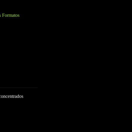
s Formatos
 concentrados