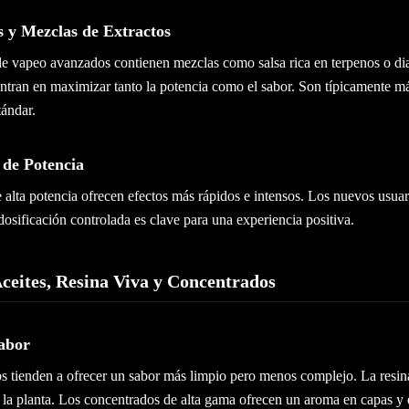
s y Mezclas de Extractos
de vapeo avanzados contienen mezclas como salsa rica en terpenos o 
ntran en maximizar tanto la potencia como el sabor. Son típicamente má
tándar.
 de Potencia
 alta potencia ofrecen efectos más rápidos e intensos. Los nuevos usu
osificación controlada es clave para una experiencia positiva.
eites, Resina Viva y Concentrados
Sabor
os tienden a ofrecer un sabor más limpio pero menos complejo. La resin
 la planta. Los concentrados de alta gama ofrecen un aroma en capas y 