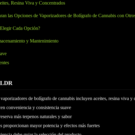
ites, Resina Viva y Concentrados
n las Opciones de Vaporizadores de Bolígrafo de Cannabis con Otro
 Elegir Cada Opción?
macenamiento y Mantenimiento
lave
entes
TLDR
vaporizadores de bolígrafo de cannabis incluyen aceites, resina viva y
cen conveniencia y consistencia suave
reserva más terpenos naturales y sabor
s proporcionan mayor potencia y efectos más fuertes
riencia debe guiar la selección del producto