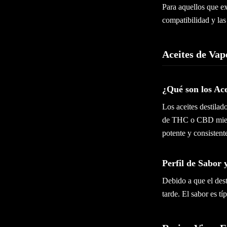
Para aquellos que e
compatibilidad y las
Aceites de Vap
¿Qué son los Ace
Los aceites destilad
de THC o CBD mientr
potente y consistent
Perfil de Sabor 
Debido a que el dest
tarde. El sabor es t