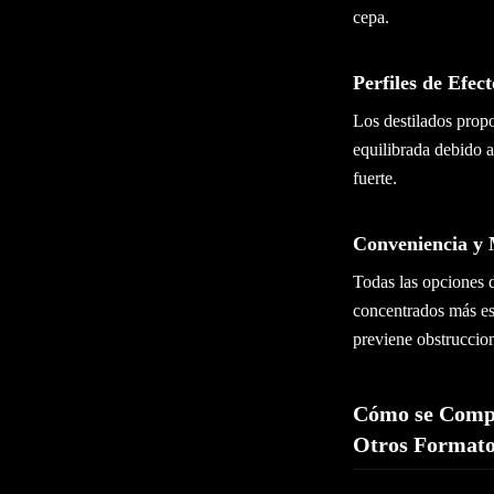
cepa.
Perfiles de Efect
Los destilados prop
equilibrada debido 
fuerte.
Conveniencia y
Todas las opciones d
concentrados más es
previene obstruccio
Cómo se Compa
Otros Format