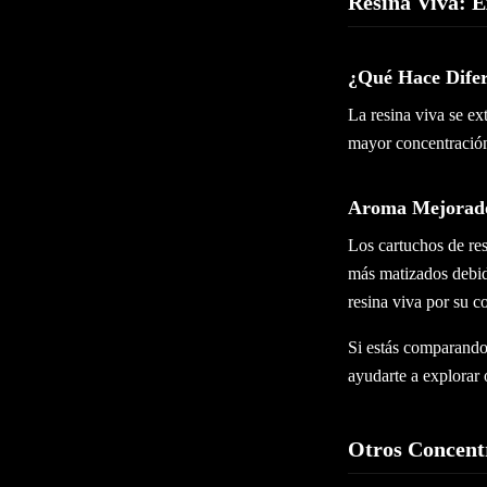
Resina Viva: E
¿Qué Hace Difer
La resina viva se e
mayor concentración 
Aroma Mejorado
Los cartuchos de re
más matizados debid
resina viva por su c
Si estás comparando
ayudarte a explorar 
Otros Concent