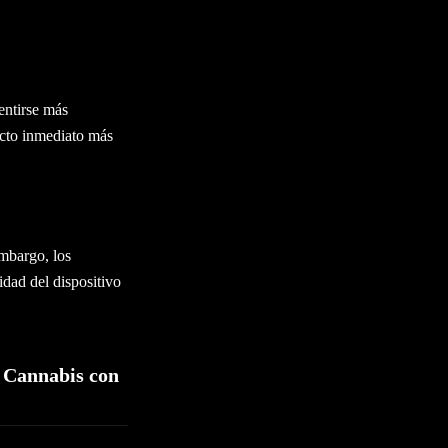
entirse más
acto inmediato más
embargo, los
dad del dispositivo
 Cannabis con