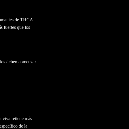
diamantes de THCA.
s fuertes que los
arios deben comenzar
a viva retiene más
específico de la