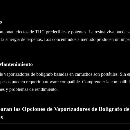
o
orcionan efectos de THC predecibles y potentes. La resina viva puede s
a la sinergia de terpenos. Los concentrados a menudo producen un imp
 Mantenimiento
e vaporizadores de bolígrafo basadas en cartuchos son portátiles. Sin 
pesos pueden requerir hardware compatible. Comprender la compatibili
nes y problemas de rendimiento.
ran las Opciones de Vaporizadores de Bolígrafo de
os