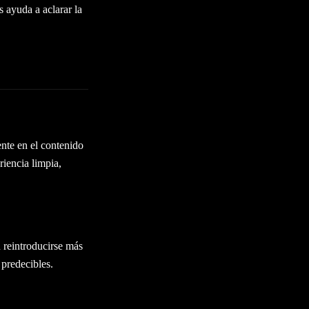
 ayuda a aclarar la
ente en el contenido
iencia limpia,
 reintroducirse más
 predecibles.