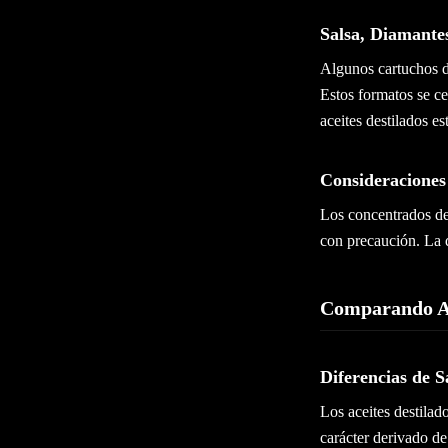
Salsa, Diamante
Algunos cartuchos 
Estos formatos se ce
aceites destilados es
Consideraciones
Los concentrados de
con precaución. La d
Comparando Ac
Diferencias de 
Los aceites destilad
carácter derivado de