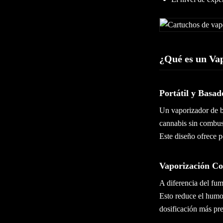
¿Qué es un Va
Portátil y Basa
Un vaporizador de b
cannabis sin combust
Este diseño ofrece p
Vaporización Co
A diferencia del fum
Esto reduce el humo
dosificación más pre