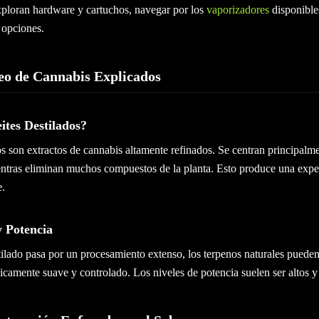
xploran hardware y cartuchos, navegar por los
vaporizadores
disponibles
 opciones.
eo de Cannabis Explicados
ites Destilados?
os son extractos de cannabis altamente refinados. Se centran principalm
as eliminan muchos compuestos de la planta. Esto produce una exper
e.
y Potencia
ilado pasa por un procesamiento extenso, los terpenos naturales pueden
ípicamente suave y controlado. Los niveles de potencia suelen ser altos y