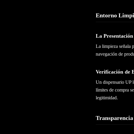
Entorno Limpi
La Presentación
La limpieza señala p
navegación de produ
Verificación de
Un dispensario UP le
límites de compra se
legitimidad.
Transparencia 