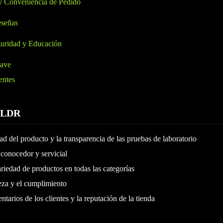
y Conveniencia de Pedido
eseñas
uridad y Educación
lave
entes
TLDR
dad del producto y la transparencia de las pruebas de laboratorio
conocedor y servicial
iedad de productos en todas las categorías
eza y el cumplimiento
tarios de los clientes y la reputación de la tienda