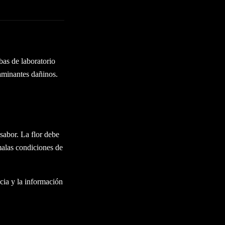
as de laboratorio
aminantes dañinos.
abor. La flor debe
malas condiciones de
ncia y la información