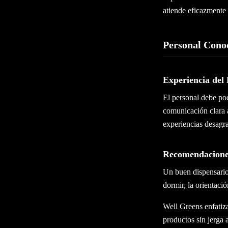
atiende eficazmente
Personal Conoc
Experiencia del
El personal debe pod
comunicación clara a
experiencias desagr
Recomendacione
Un buen dispensario
dormir, la orientació
Well Greens enfatiza
productos sin jerga