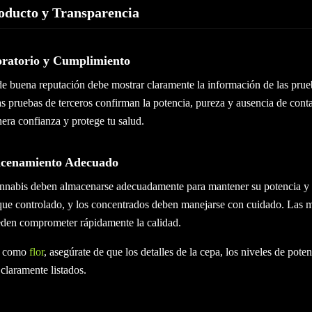
oducto y Transparencia
ratorio y Cumplimiento
e buena reputación debe mostrar claramente la información de las prueb
s pruebas de terceros confirman la potencia, pureza y ausencia de cont
era confianza y protege tu salud.
acenamiento Adecuado
nnabis deben almacenarse adecuadamente para mantener su potencia y s
que controlado, y los concentrados deben manejarse con cuidado. Las 
den comprometer rápidamente la calidad.
s como
flor
, asegúrate de que los detalles de la cepa, los niveles de pote
 claramente listados.