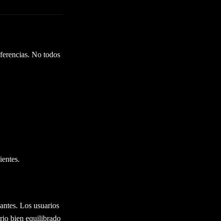
eferencias. No todos
ientes.
antes. Los usuarios
io bien equilibrado