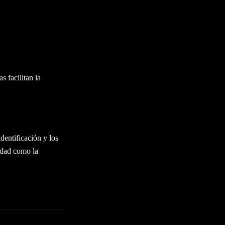
 facilitan la
dentificación y los
idad como la