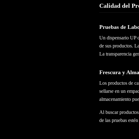
Calidad del Pr
Pruebas de Labo
Un dispensario UP d
de sus productos. La
La transparencia gen
Frescura y Alm
Los productos de ca
sellarse en un empa
almacenamiento pue
Al buscar producto
de las pruebas estén