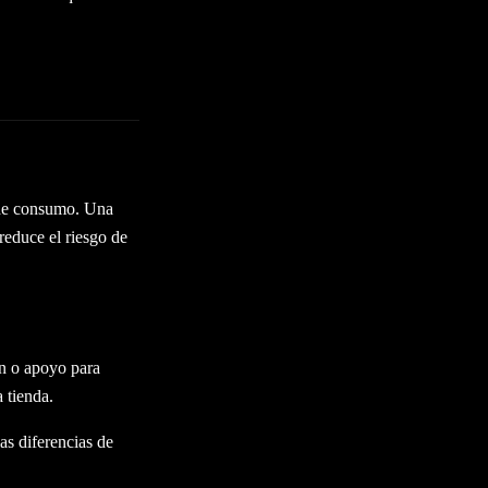
s de consumo. Una
reduce el riesgo de
ón o apoyo para
a tienda.
as diferencias de