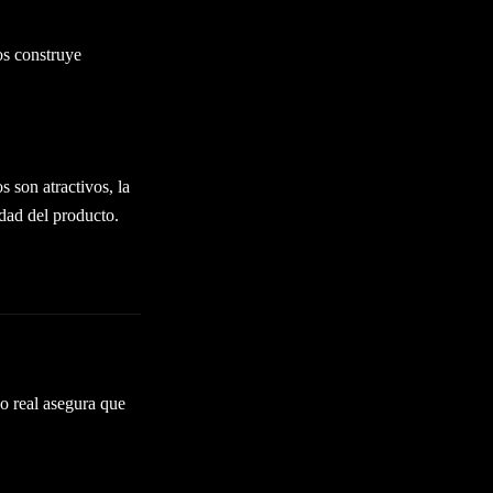
ios construye
 son atractivos, la
idad del producto.
o real asegura que