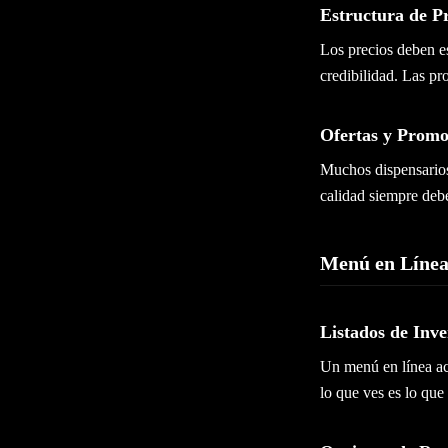
Estructura de P
Los precios deben es
credibilidad. Las pr
Ofertas y Promo
Muchos dispensarios 
calidad siempre debe
Menú en Línea
Listados de Inve
Un menú en línea ac
lo que ves es lo que