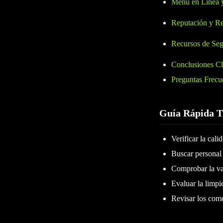
Menú en Línea 
Reputación y R
Recursos de Seg
Conclusiones C
Preguntas Frecu
Guía Rápida 
Verificar la cali
Buscar personal 
Comprobar la var
Evaluar la limpi
Revisar los comen