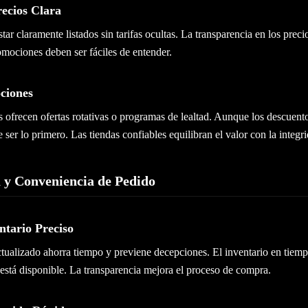
recios Clara
tar claramente listados sin tarifas ocultas. La transparencia en los prec
omociones deben ser fáciles de entender.
ciones
ofrecen ofertas rotativas o programas de lealtad. Aunque los descuentos
 ser lo primero. Las tiendas confiables equilibran el valor con la integr
 y Conveniencia de Pedido
ntario Preciso
tualizado ahorra tiempo y previene decepciones. El inventario en tiemp
 está disponible. La transparencia mejora el proceso de compra.