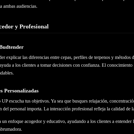
 a ambas audiencias.
edor y Profesional
 Budtender
er explicar las diferencias entre cepas, perfiles de terpenos y método
yuda a los clientes a tomar decisiones con confianza. El conocimiento 
adables.
s Personalizadas
 UP escucha tus objetivos. Ya sea que busques relajación, concentraci
n del personal importa. La interacción profesional refleja la calidad de l
 un enfoque acogedor y educativo, ayudando a los clientes a entender l
 abrumadora.