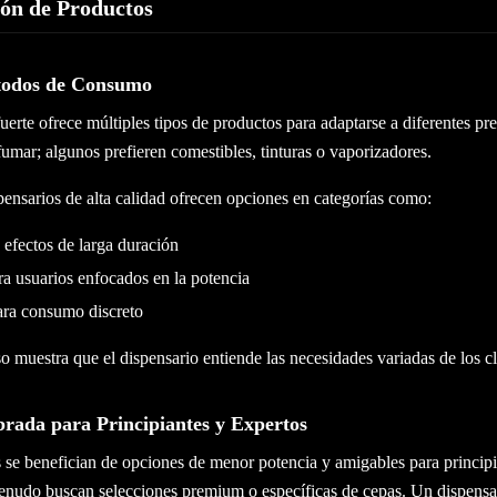
ión de Productos
todos de Consumo
erte ofrece múltiples tipos de productos para adaptarse a diferentes pr
 fumar; algunos prefieren comestibles, tinturas o vaporizadores.
pensarios de alta calidad ofrecen opciones en categorías como:
 efectos de larga duración
a usuarios enfocados en la potencia
ra consumo discreto
o muestra que el dispensario entiende las necesidades variadas de los cl
brada para Principiantes y Expertos
 se benefician de opciones de menor potencia y amigables para principi
nudo buscan selecciones premium o específicas de cepas. Un dispensar