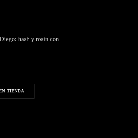
Diego: hash y rosin con
EN TIENDA