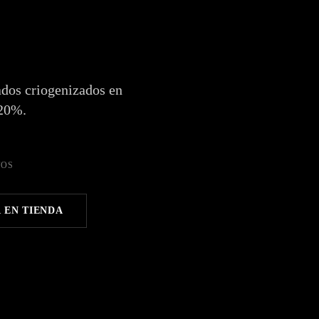
ados criogenizados en
–20%.
TOS
 EN TIENDA