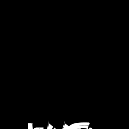
Coldfire Live Resin at Wellgreens Dispensaries in S