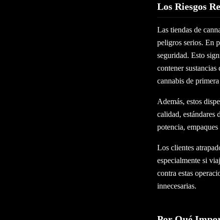
Los Riesgos Re
Las tiendas de cann
peligros serios. En 
seguridad. Esto sign
contener sustancias 
cannabis de primera 
Además, estos dispen
calidad, estándares 
potencia, empaques 
Los clientes atrapad
especialmente si via
contra estas operaci
innecesarias.
Por Qué Impor