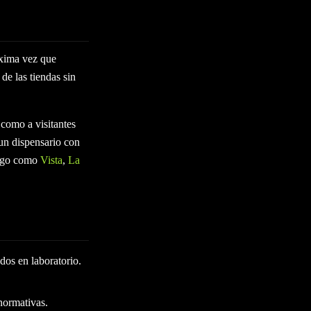
óxima vez que
de las tiendas sin
 como a visitantes
 un dispensario con
iego como
Vista
,
La
dos en laboratorio.
normativas.