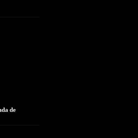
nda de