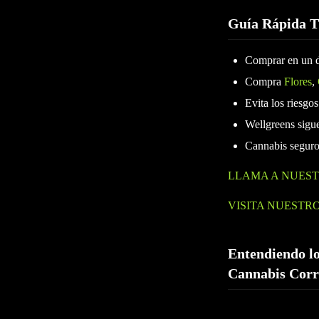
Guía Rápida 
Comprar en un di
Compra
Flores
,
Evita los riesgo
Wellgreens sigue
Cannabis seguro 
LLAMA A NUEST
VISITA NUESTRO
Entendiendo lo
Cannabis Corr