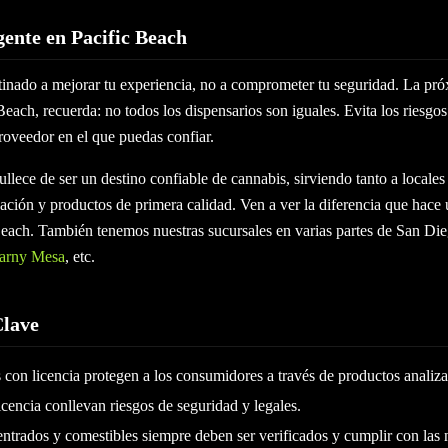
ente en Pacific Beach
stinado a mejorar tu experiencia, no a comprometer tu seguridad. La pr
each, recuerda: no todos los dispensarios son iguales. Evita los riesgos 
proveedor en el que puedas confiar.
llece de ser un destino confiable de cannabis, sirviendo tanto a locales
ación y productos de primera calidad. Ven a ver la diferencia que hace
 Beach. También tenemos nuestras sucursales en varias partes de San D
arny Mesa
, etc.
Clave
 con licencia protegen a los consumidores a través de productos analiza
licencia conllevan riesgos de seguridad y legales.
entrados y comestibles siempre deben ser verificados y cumplir con las 