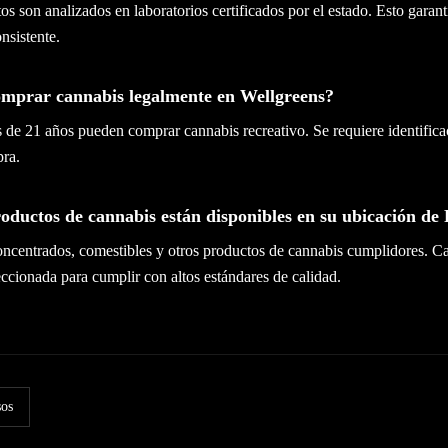
tos son analizados en laboratorios certificados por el estado. Esto garan
nsistente.
mprar cannabis legalmente en Wellgreens?
de 21 años pueden comprar cannabis recreativo. Se requiere identificac
ra.
oductos de cannabis están disponibles en su ubicación de 
oncentrados, comestibles y otros productos de cannabis cumplidores. C
ccionada para cumplir con altos estándares de calidad.
sos