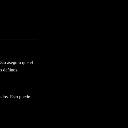
Esto asegura que el
es dañinos.
tados. Esto puede