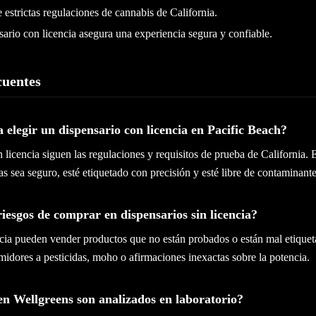
 estrictas regulaciones de cannabis de California.
sario con licencia asegura una experiencia segura y confiable.
cuentes
 elegir un dispensario con licencia en Pacific Beach?
 licencia siguen las regulaciones y requisitos de prueba de California. 
 sea seguro, esté etiquetado con precisión y esté libre de contaminant
riesgos de comprar en dispensarios sin licencia?
encia pueden vender productos que no están probados o están mal etique
idores a pesticidas, moho o afirmaciones inexactas sobre la potencia.
en Wellgreens son analizados en laboratorio?