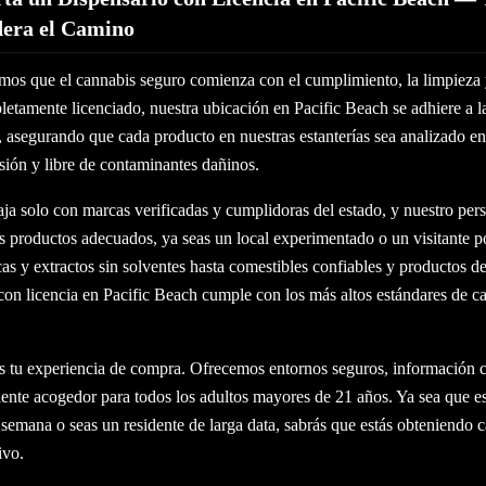
dera el Camino
mos que el cannabis seguro comienza con el cumplimiento, la limpieza
etamente licenciado, nuestra ubicación en Pacific Beach se adhiere a l
, asegurando que cada producto en nuestras estanterías sea analizado en
sión y libre de contaminantes dañinos.
ja solo con marcas verificadas y cumplidoras del estado, y nuestro pers
os productos adecuados, ya seas un local experimentado o un visitante p
as y extractos sin solventes hasta comestibles confiables y productos de
con licencia en Pacific Beach cumple con los más altos estándares de ca
 tu experiencia de compra. Ofrecemos entornos seguros, información cl
ente acogedor para todos los adultos mayores de 21 años. Ya sea que es
semana o seas un residente de larga data, sabrás que estás obteniendo 
ivo.