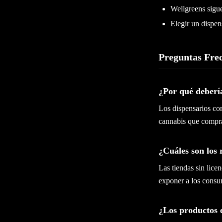
Wellgreens sigue
Elegir un dispen
Preguntas Fre
¿Por qué debería
Los dispensarios con
cannabis que compras
¿Cuáles son los 
Las tiendas sin lic
exponer a los consum
¿Los productos 