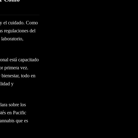
 y el cuidado. Como
as regulaciones del
 laboratorio,
onal está capacitado
or primera vez.
 bienestar, todo en
lidad y
ara sobre los
tés en Pacific
cannabis que es