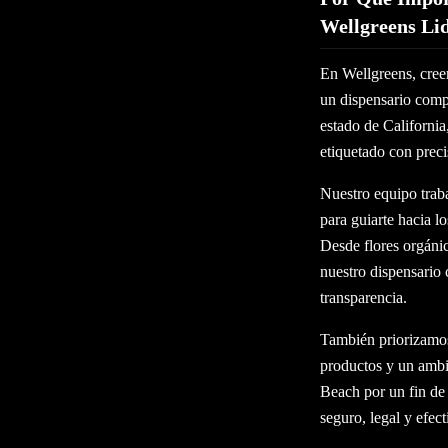
Wellgreens Li
En Wellgreens, cree
un dispensario compl
estado de California
etiquetado con preci
Nuestro equipo traba
para guiarte hacia l
Desde flores orgánic
nuestro dispensario 
transparencia.
También priorizamos
productos y un ambi
Beach por un fin de 
seguro, legal y efect