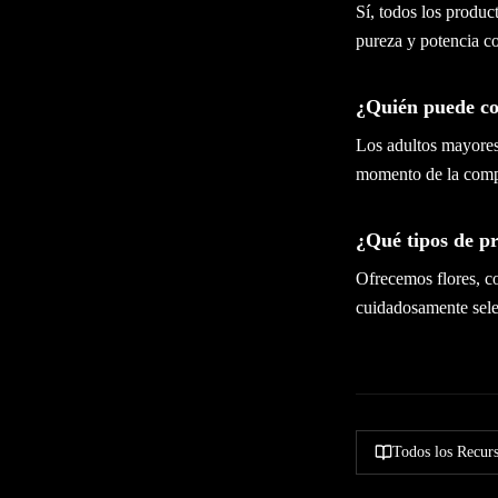
Sí, todos los produc
pureza y potencia co
¿Quién puede co
Los adultos mayores 
momento de la comp
¿Qué tipos de pr
Ofrecemos flores, c
cuidadosamente sele
Todos los Recur