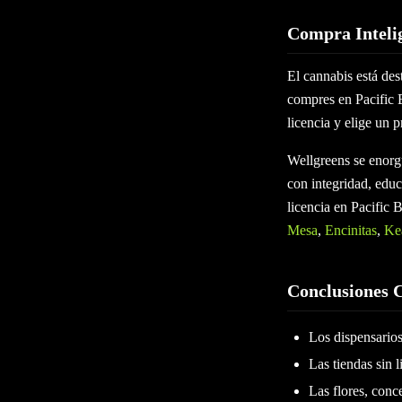
Compra Intelig
El cannabis está de
compres en Pacific B
licencia y elige un 
Wellgreens se enorgu
con integridad, educ
licencia en Pacific
Mesa
,
Encinitas
,
Ke
Conclusiones 
Los dispensarios
Las tiendas sin 
Las flores, conc